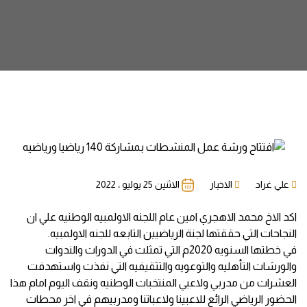
علي غراد
الاخبار
الاثنين 25 يوليو ، 2022
اكد الاخ محمد الاهجري امين عام اللجنه الاولمبيه الوطنيه علي ان
النجاحات التي حققتها لجنة الرياضيين التابعه للجنه الاولمبيه.
في خطتها السنويه 2020م التي تمثلت في الدورات والندوات
والورشات التأهليه والتوعويه والتثقيفيه التي نفذت واستهدفت
العشرات من مدربي ولاعبي المنتخبات الوطنيه ونقف اليوم امام هذا
الحضور الرياضي الرائع للاعبينا ولاعباتنا ومدربيهم في اخر محطات