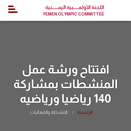
اللجنة الأولمــــــبية اليمـــــــنية
YEMEN OLYMPIC COMMITTEE
افتتاح ورشة عمل
المنشطات بمشاركة
140 رياضيا ورياضيه
الرئيسية
الانشطة والفعاليات