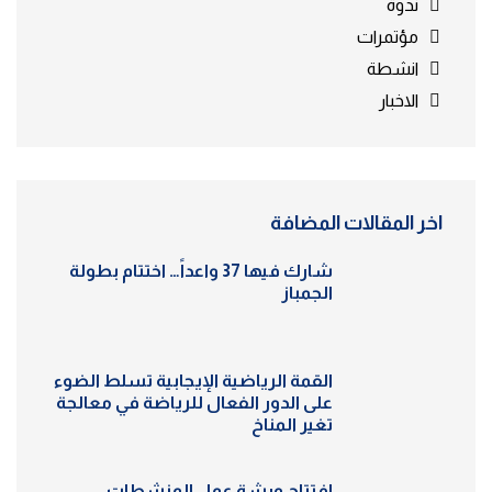
ندوة
مؤتمرات
انشطة
الاخبار
اخر المقالات المضافة
شارك فيها 37 واعداً… اختتام بطولة
الجمباز
القمة الرياضية الإيجابية تسلط الضوء
على الدور الفعال للرياضة في معالجة
تغير المناخ
افتتاح ورشة عمل المنشطات