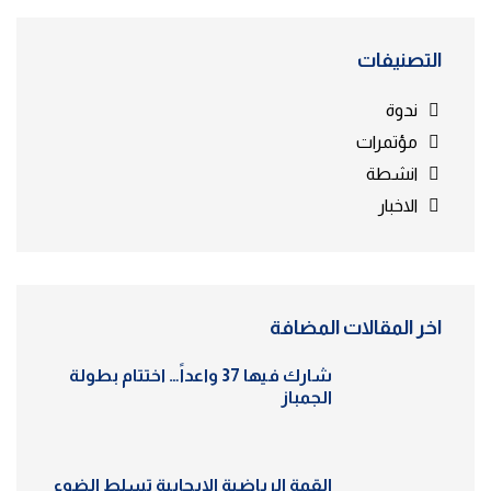
التصنيفات
ندوة
مؤتمرات
انشطة
الاخبار
اخر المقالات المضافة
شارك فيها 37 واعداً… اختتام بطولة
الجمباز
القمة الرياضية الإيجابية تسلط الضوء