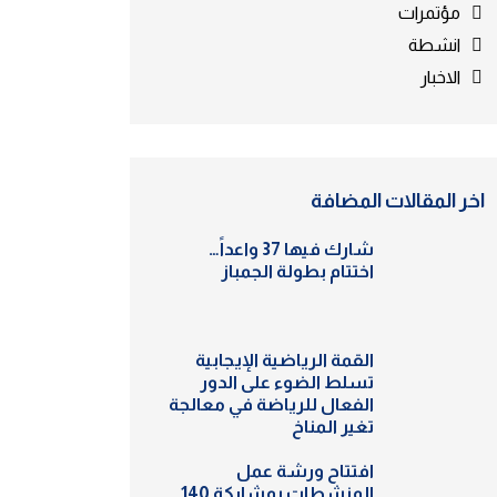
مؤتمرات
انشطة
الاخبار
اخر المقالات المضافة
شارك فيها 37 واعداً…
اختتام بطولة الجمباز
القمة الرياضية الإيجابية
تسلط الضوء على الدور
الفعال للرياضة في معالجة
تغير المناخ
افتتاح ورشة عمل
المنشطات بمشاركة 140