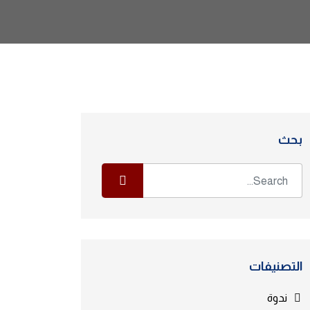
بحث
التصنيفات
ندوة