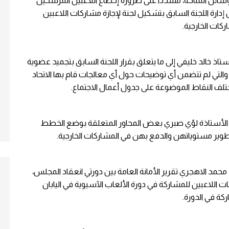
سائل المتاحة، مشدداً على ضرورة إخضاع اللاعبين المرشحين
ارة اللجنة السابق بتشكيل لجنة لإجازة مشاركات اللاعبين
ركات الخارجية.
أستاذ خالد خليفي إلى ما يتعلق بقرار اللجنة السابق بتجميد عضوية
ية والتي لم تتضمن أي توضيحات حول أي معالجات قام بها الاتحاد
لف النقاط الموضوعة على جدول أعمال الاجتماع.
بية الأستاذة لؤي صبري بعض المحاور المتعلقة بوضع الخطط
طوير مستوياتهن والدفع بهن في المشاركات الخارجية.
حمد الاهجري تقرير الأمانة العامة بين دورتي انعقاد المجلس،
ت اللاعبين للمشاركة في دورة الألعاب الآسيوية في اليابان
ركة في الدورة.