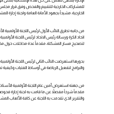
الإدارة يسعى للعمل على حل هذه الإشكالية بشتى الو
للمشاركات الخارجية للتقييم والفحص وفق قرار مجلس إد
الخارجية، مشيداً بجهود الأمانة العامة ولجنة إجازة المشا
من جانبه تطرق النائب الأول لرئيس اللجنة الأولمبية ال
اتحاد الكرة ورسالة رئيس الاتحاد لرئيس اللجنة الأولمب
لتصحيح مسار المشكلة، مقدماً عدة مداخلات حول مخت
بدورها استعرضت النائب الثاني لرئيس اللجنة الأولم
والبرامج لتفعيل الرياضة في أوساط الفتيات وكيفية ت
من جهته استعرض أمين عام اللجنة الأولمبية الأستاذ م
مقدماً شرحاً مفصلاً عن ما قامت به لجنة إجازة فحوصا
والتقرير الذي تقدمت به اللجنة عن كافة الألعاب المشا