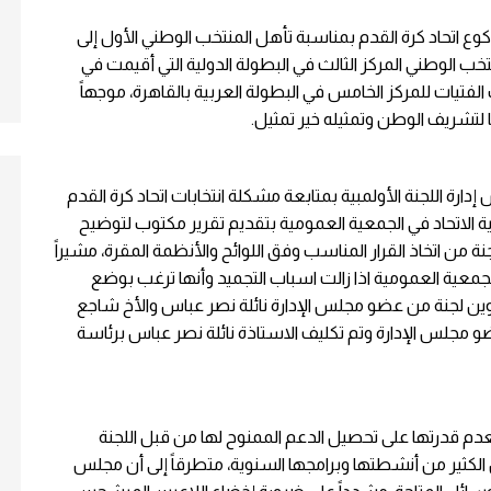
اكوع اتحاد كرة القدم بمناسبة تأهل المنتخب الوطني الأول إلى
ة تحقيق المنتخب الوطني المركز الثالث في البطولة الدولية التي أقيمت في
فتيات للمركز الخامس في البطولة العربية بالقاهرة، موجهاً
 لتشريف الوطن وتمثيله خير تمثيل.
ارة اللجنة الأولمبية بمتابعة مشكلة انتخابات اتحاد كرة القدم
ية الاتحاد في الجمعية العمومية بتقديم تقرير مكتوب لتوضيح
 من اتخاذ القرار المناسب وفق اللوائح والأنظمة المقرة، مشيراً
 الجمعية العمومية اذا زالت اسباب التجميد وأنها ترغب بوضع
كوين لجنة من عضو مجلس الإدارة نائلة نصر عباس والأخ شاجع
و مجلس الإدارة وتم تكليف الاستاذة نائلة نصر عباس برئاسة
لعدم قدرتها على تحصيل الدعم الممنوح لها من قبل اللجنة
 الكثير من أنشطتها وبرامجها السنوية، متطرقاً إلى أن مجلس