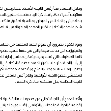
وخلال الاجتماع هنأ رئيس اللجنة الأستاذ عبدالرحمن ال
نهائيات آسيا 2027 واتحاد كرة اليد بمناسب
بنجلاديش واتحاد تنس الميدان بمناسبة تحقيق منتخب ال
شكره لهذه الاتحادات نظير الجهود المبذولة من قبلها
ونوه الاكوع بضرورة أن تقوم اللجنة المكلفة من مجلس إد
والتجاوزات التي حدثت فيها والتي نتج عنها تجميد عضو
كافة الخطوات التي تمت بحيث يتمكن مجلس إدارة اللجنة
إلى أن اللجنة لا تريد استمرار تجميد عضوية الاتحاد في
الحلول المناسبة بموجب اللوائح والأنظمة، موجهاً بت
المقدشي عضو اللجنة الأولمبية والاخ أمين المدعي عض
اللجنة المكلفة بحل مشكلة اتحاد كرة القدم .
وأكد الاكوع أن اللجنة تعاني من صعوبات مالية كبيرة 
الأولمبية الدولية والمجلس الأولمبي الآسيوي ما عرقل