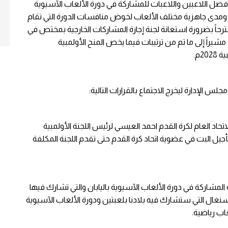
 أفضل اللاعبين واللاعبات للمشاركة في دورة الألعاب الآسيوية
ة ومدى جاهزية مختلف الألعاب لخوض منافسات الدورة التي تقام
رحاً بضرورة استعانة لجنة إجازة المشاركات الخارجية بمختص في
مشيراً إلى ما تم من ترتيبات فيما يخص المنح الأولمبية
2م.
 الإدارة ليخرج الاجتماع بالقرارات التالية:
د العام لكرة القدم احمد العيسي لرئيس اللجنة الأولمبية
 تأجيل البت في عضوية اتحاد كرة القدم حتى تقدم اللجنة المكلفة
ضية المشاركة في دورة الألعاب الآسيوية باليابان والتي تشارك فيها
لسنغال التي ستشارك فيه بلادنا بلعبتين ودورة الألعاب الآسيوية
اب رياضية.