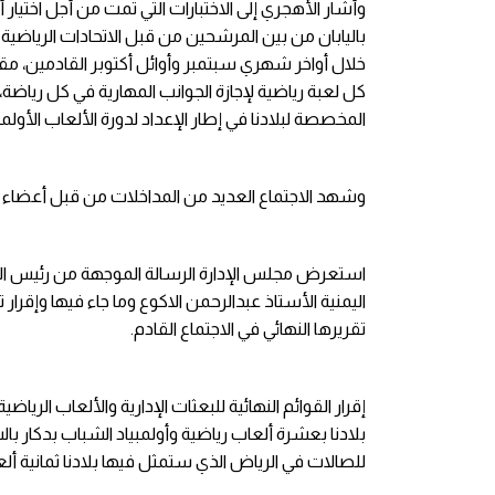
وأشار الأهجري إلى الاختبارات التي تمت من أجل اختيار
باليابان من بين المرشحين من قبل الاتحادات الرياضي
خلال أواخر شهري سبتمبر وأوائل أكتوبر القادمين، مقت
كل لعبة رياضية لإجازة الجوانب المهارية في كل رياضة، 
المخصصة لبلادنا في إطار الإعداد لدورة الألعاب الأولمبية 028
وشهد الاجتماع العديد من المداخلات من قبل أعضاء مجلس
استعرض مجلس الإدارة الرسالة الموجهة من رئيس الاتحا
اليمنية الأستاذ عبدالرحمن الاكوع وما جاء فيها وإقرار
تقريرها النهائي في الاجتماع القادم.
إقرار القوائم النهائية للبعثات الإدارية والألعاب الريا
بلادنا بعشرة ألعاب رياضية وأولمبياد الشباب بدكار با
للصالات في الرياض الذي ستمثل فيها بلادنا ثمانية ألع