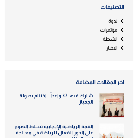
التصنيفات
ندوة
مؤتمرات
انشطة
الاخبار
اخر المقالات المضافة
شارك فيها 37 واعداً… اختتام بطولة
الجمباز
القمة الرياضية الإيجابية تسلط الضوء
على الدور الفعال للرياضة في معالجة