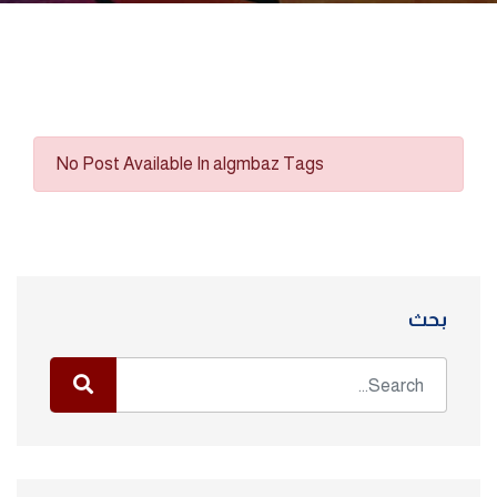
No Post Available In algmbaz Tags
بحث