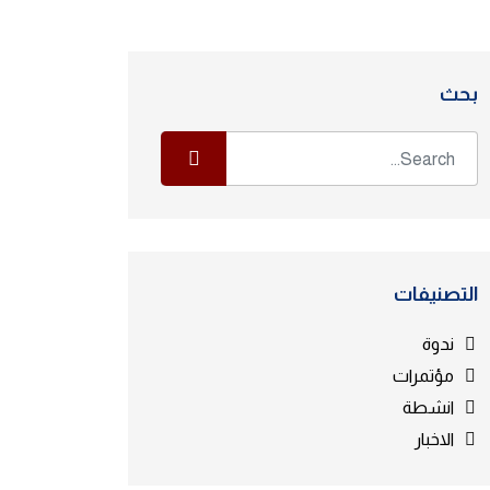
بحث
التصنيفات
ندوة
مؤتمرات
انشطة
الاخبار