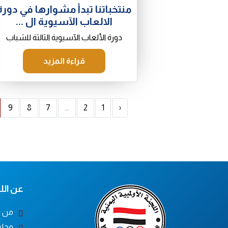
منتخباتنا تبدأ مشوارها في دورة
الالعاب الآسيوية ال ...
دورة الألعاب الآسيوية الثالثة للشباب
قراءة المزيد
9
8
7
...
2
1
‹
عن اللج
من ن
مجلس