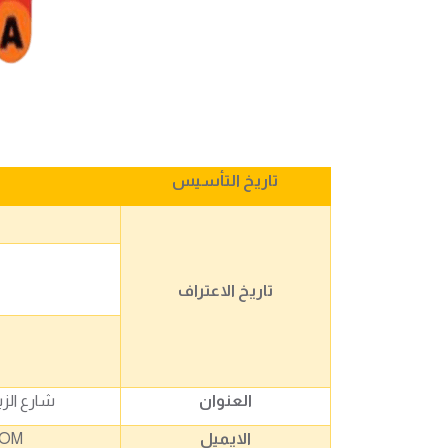
تاريخ التأسيس
تاريخ الاعتراف
العنوان
شارع الزب
الايميل
COM