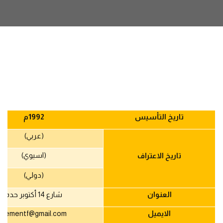
تاريخ التأسيس
1992
م
(عربي)
(اسيوي)
تاريخ الاعتراف
(دولي)
العنوان
شارع 14 أكتوبر حده
الايميل
yementf@gmail.com