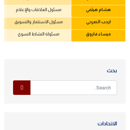
هشام هيثمي
مسئول العلاقات والإعلام
ارحب الصرحي
مسئول الاستثمار والتسويق
ميساء فاروق
مسئولة النشاط النسوي
بحث
الاتحادات