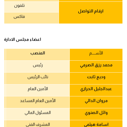
تلفون
ارقام التواصل
فاكس
اعضاء مجلس الادارة
الأســــم
المنصب
محمد رزق الصرمي
رئيس
وديع ثابت
نائب الرئيس
عبدالجليل الحرازي
الأمين العام
مروان الدالي
الأمين العام المساعد
وائل الصنوي
المسئول المالي
اسامة هيثمي
المشرف الفني