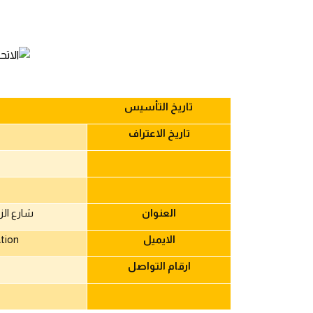
تاريخ التأسيس
تاريخ الاعتراف
العنوان
شارع الز
الايميل
tion
ارقام التواصل