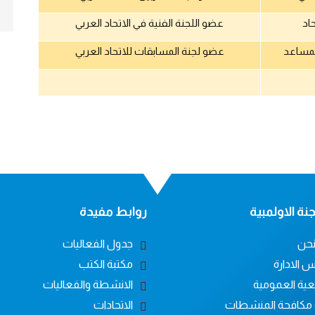
اد
عضو اللجنة الفنية في الاتحاد العربي
المساعد
عضو لجنة المسابقات للاتحاد العربي
نة الاولمبية
روابط مفيدة
حن
جدول الفعاليات
 الادارة
مكتبة الكتب
عية العمومية
الانشطة والفعاليات
 مكافحة المنشطات
الاتحادات