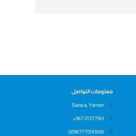
معلومات التواصل
Sana'a, Yemen
577163 01 967+
00967770141006