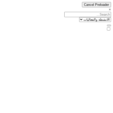
Cancel Preloader
×