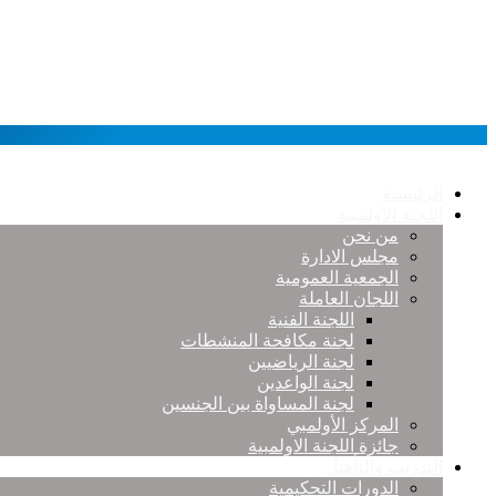
الرئيسية
اللجنة الاولمبية
من نحن
مجلس الادارة
الجمعية العمومية
اللجان العاملة
اللجنة الفنية
لجنة مكافحة المنشطات
لجنة الرياضيين
لجنة الواعدين
لجنة المساواة بين الجنسين
المركز الأولمبي
جائزة اللجنة الاولمبية
التدريب والتأهيل
الدورات التحكيمية