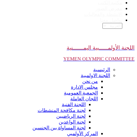
مكتبة الكتب
معرض الصور
الانشطة والفعاليات
تواصل معنا
اللجنة الأولمــــــبية اليمـــــــنية
YEMEN OLYMPIC COMMITTEE
الرئيسية
اللجنة الاولمبية
من نحن
مجلس الادارة
الجمعية العمومية
اللجان العاملة
اللجنة الفنية
لجنة مكافحة المنشطات
لجنة الرياضيين
لجنة الواعدين
لجنة المساواة بين الجنسين
المركز الأولمبي